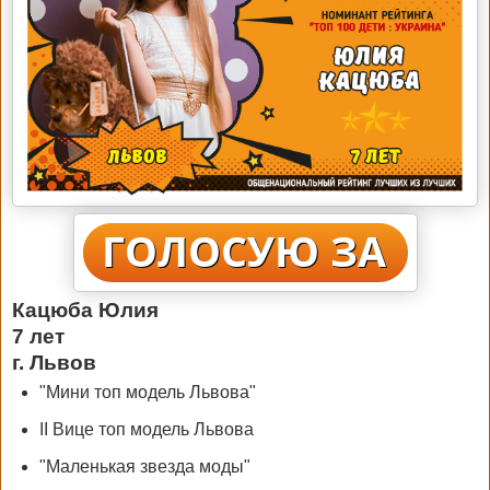
Кацюба Юлия
7 лет
г. Львов
"Мини топ модель Львова"
II Вице топ модель Львова
"Маленькая звезда моды"