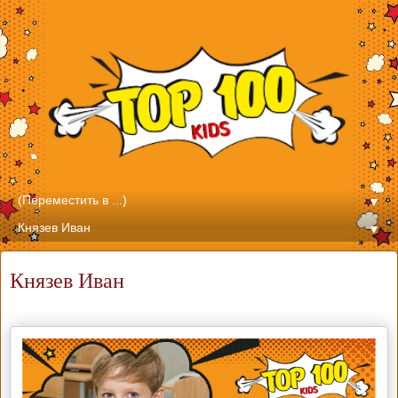
▼
▼
Князев Иван